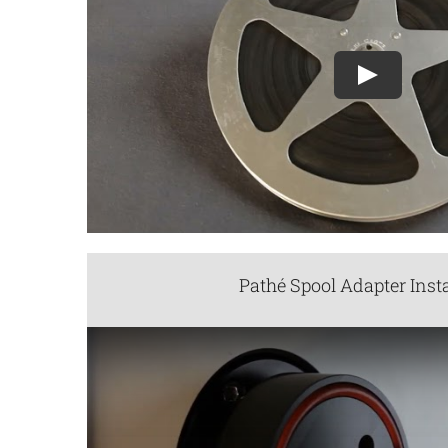
Play
Pathé Spool Adapter Ins