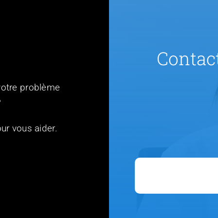
Contact
votre problème
?
ur vous aider.