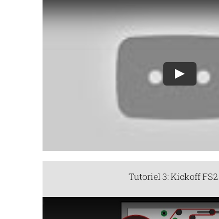
Play
Tutoriel 3: Kickoff FS2