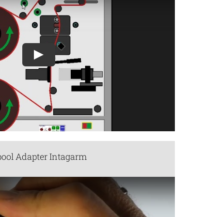
Play
ool Adapter Intagarm