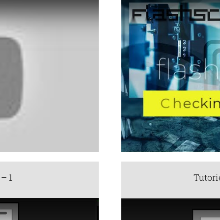
 – 1
Tutori