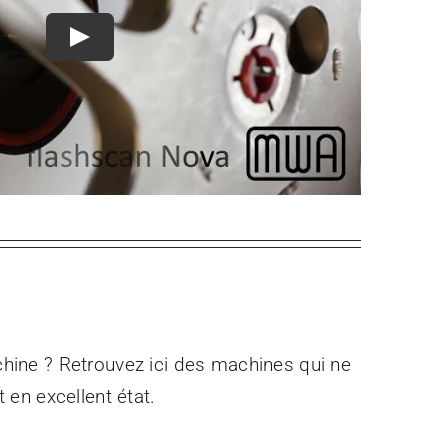
Play
hine ? Retrouvez ici des machines qui ne
en excellent état.