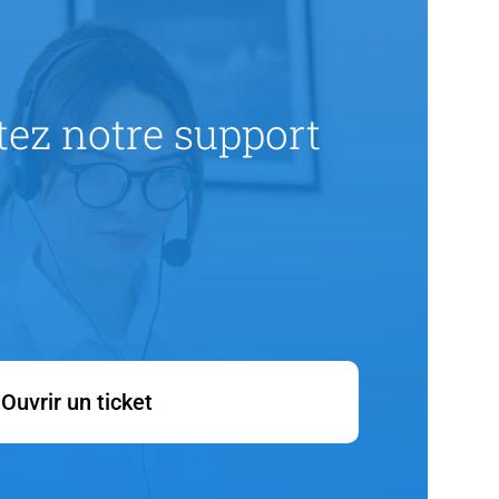
ez notre support
Ouvrir un ticket