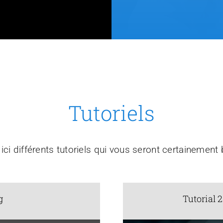
Tutoriels
ici différents tutoriels qui vous seront certainement b
g
Tutorial 