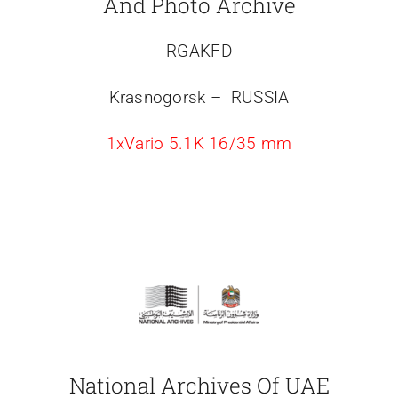
And Photo Archive
RGAKFD
Krasnogorsk – RUSSIA
1xVario 5.1K 16/35 mm
National Archives Of UAE