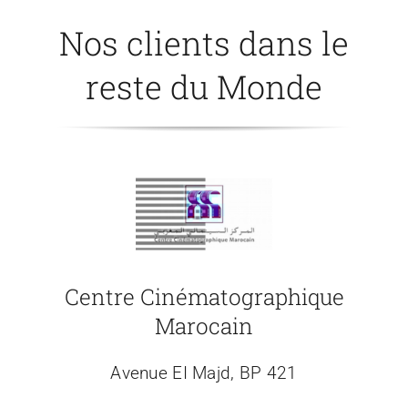
Nos clients dans le
Contact
reste du Monde
Centre Cinématographique
Marocain
Avenue EI Majd, BP 421