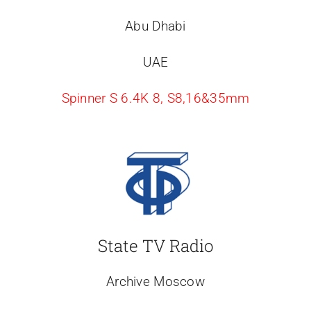
Abu Dhabi
UAE
Spinner S 6.4K 8, S8,16&35mm
State TV Radio
Archive Moscow