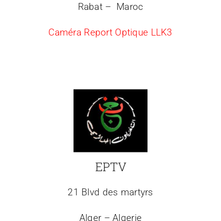
Rabat – Maroc
Caméra Report Optique LLK3
EPTV
21 Blvd des martyrs
Alger – Algerie